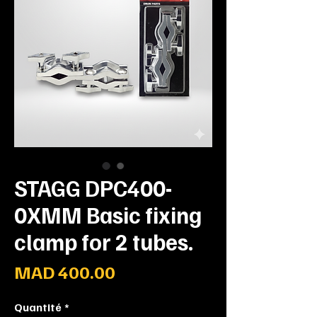
STAGG DPC400-
0XMM Basic fixing
clamp for 2 tubes.
Prix
MAD 400.00
Quantité
*