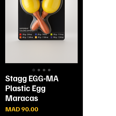
Stagg EGG-MA
Plastic Egg
Maracas
Prix
MAD 90.00