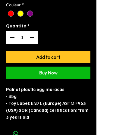
Couleur
*
Quantité
*
Add to cart
Buy Now
Pair of plastic egg maracas
- 35g
- Toy Label: EN71 (Europe) ASTM F963
(USA) SOR (Canada) certification: from
3 years old