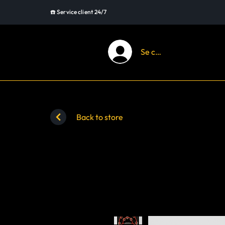
☎️ Service client 24/7
Se connecter
Back to store