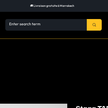
🚚 Livraison gratuite à Marrakech