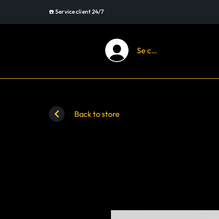
☎️ Service client 24/7
Se connecter
Back to store