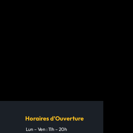
Horaires d’Ouverture
Lun – Ven : 11h – 20h